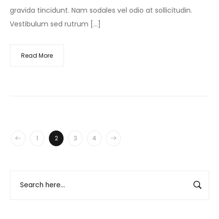
gravida tincidunt. Nam sodales vel odio at sollicitudin.
Vestibulum sed rutrum […]
Read More
1
2
3
4