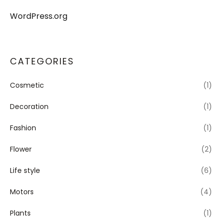
WordPress.org
CATEGORIES
Cosmetic
(1)
Decoration
(1)
Fashion
(1)
Flower
(2)
Life style
(6)
Motors
(4)
Plants
(1)