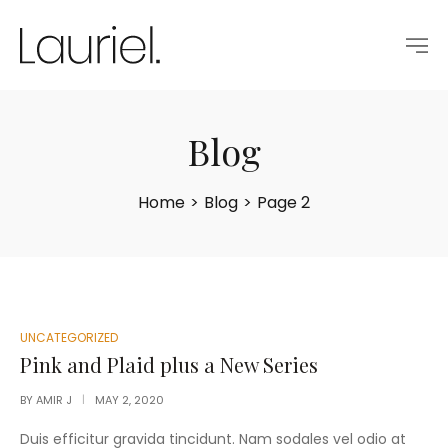
Blog
Home
>
Blog
>
Page 2
POSTED
UNCATEGORIZED
IN
Pink and Plaid plus a New Series
BY
AMIR J
MAY 2, 2020
Duis efficitur gravida tincidunt. Nam sodales vel odio at